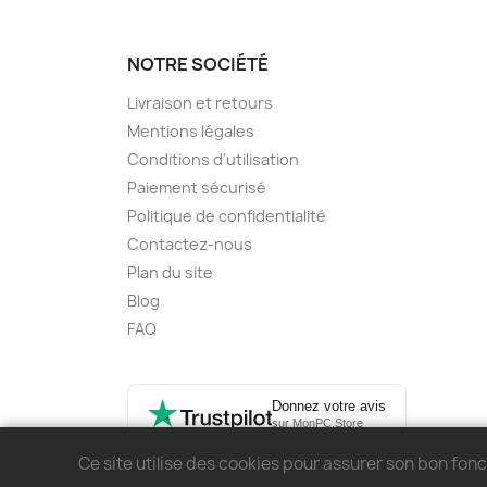
NOTRE SOCIÉTÉ
Livraison et retours
Mentions légales
Conditions d'utilisation
Paiement sécurisé
Politique de confidentialité
Contactez-nous
Plan du site
Blog
FAQ
Donnez votre avis
sur MonPC.Store
Ce site utilise des cookies pour assurer son bon fo