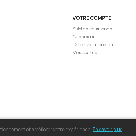
VOTRE COMPTE
Suivi de commande
Connexion
Créez votre compte
Mes alertes
nctionnement et améliorer votre expérience.
En savoir plus
© 2026 - MonPC.Store - Tous droits réservés