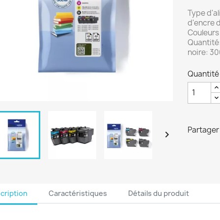
Type d'a
d'encre 
Couleurs
Quantité
noire: 3
Quantité
Partager

cription
Caractéristiques
Détails du produit