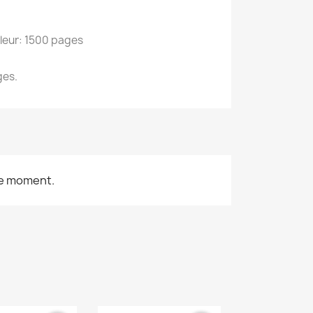
leur: 1500 pages
ges.
le moment.