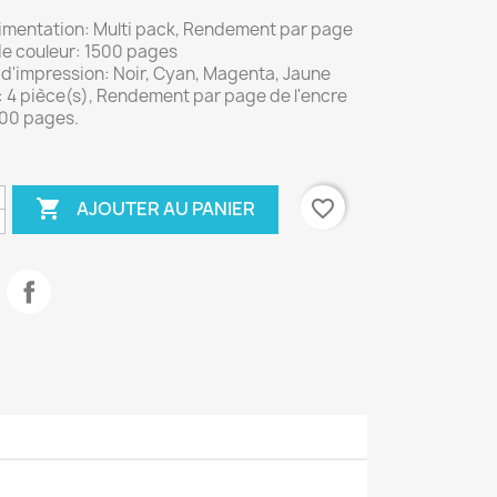
limentation: Multi pack, Rendement par page
de couleur: 1500 pages
 d'impression: Noir, Cyan, Magenta, Jaune
: 4 pièce(s), Rendement par page de l'encre
000 pages.

favorite_border
AJOUTER AU PANIER