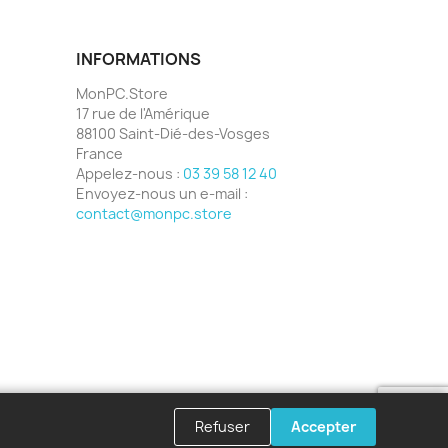
INFORMATIONS
MonPC.Store
17 rue de l'Amérique
88100 Saint-Dié-des-Vosges
France
Appelez-nous :
03 39 58 12 40
Envoyez-nous un e-mail :
contact@monpc.store
Refuser
Accepter