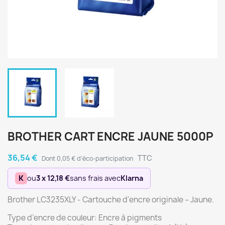
BROTHER CART ENCRE JAUNE 5000P
36,54 €
TTC
Dont 0,05 € d'éco-participation
K
ou
3 x 12,18 €
sans frais avec
Klarna
Brother LC3235XLY - Cartouche d'encre originale – Jaune.
Type d’encre de couleur: Encre à pigments