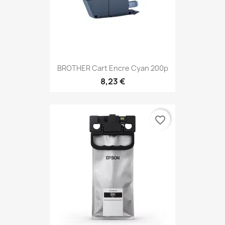
BROTHER Cart Encre Cyan 200p
8,23 €
favorite_border