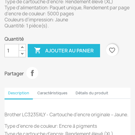
Type de cartouche d'encre: Rendement élevé (XL)
Type d'alimentation: Paquet unique, Rendement par page
d'encre de couleur: 5000 pages
Couleurs d'impression: Jaune
Quantité: 1 pièce(s).
Quantité

favorite_border
AJOUTER AU PANIER
Partager
Description
Caractéristiques
Détails du produit
Brother LC3235XLY - Cartouche d'encre originale – Jaune.
Type d’encre de couleur: Encre à pigments
Type de cartouche d'encre: Rendement élevé (XL)