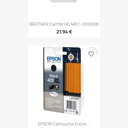
BROTHER Cart Nr HC MFC-J1010DW
21,94 €
favorite_border
EPSON Cartouche Encre...