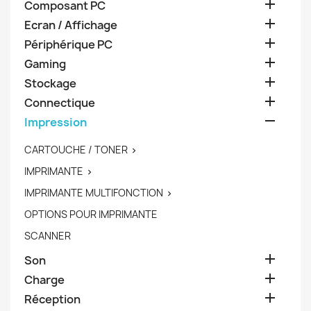

Composant PC

Ecran / Affichage

Périphérique PC

Gaming

Stockage

Connectique

Impression
CARTOUCHE / TONER

IMPRIMANTE

IMPRIMANTE MULTIFONCTION

OPTIONS POUR IMPRIMANTE
SCANNER

Son

Charge

Réception