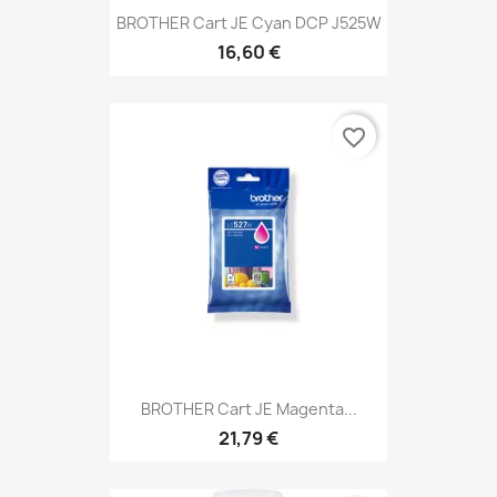
BROTHER Cart JE Cyan DCP J525W
16,60 €
favorite_border
BROTHER Cart JE Magenta...
21,79 €