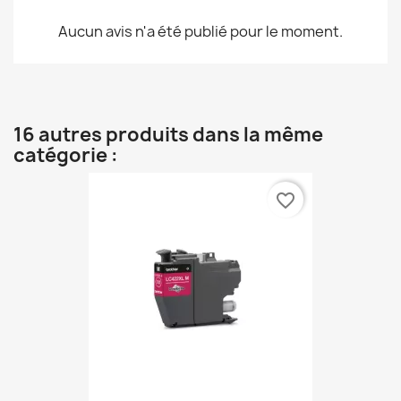
Aucun avis n'a été publié pour le moment.
16 autres produits dans la même
catégorie :
favorite_border