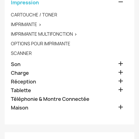

Impression
CARTOUCHE / TONER
IMPRIMANTE

IMPRIMANTE MULTIFONCTION

OPTIONS POUR IMPRIMANTE
SCANNER

Son

Charge

Réception

Tablette
Téléphonie & Montre Connectée

Maison