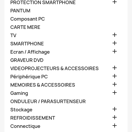

PROTECTION SMARTPHONE
PANTUM
Composant PC
CARTE MERE

TV

SMARTPHONE

Ecran / Affichage
GRAVEUR DVD

VIDEOPROJECTEURS & ACCESSOIRES

Périphérique PC

MEMOIRES & ACCESSOIRES

Gaming
ONDULEUR / PARASURTENSEUR

Stockage

REFROIDISSEMENT

Connectique