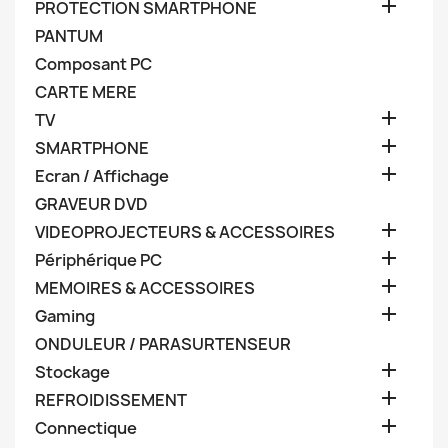

PROTECTION SMARTPHONE
PANTUM
Composant PC
CARTE MERE

TV

SMARTPHONE

Ecran / Affichage
GRAVEUR DVD

VIDEOPROJECTEURS & ACCESSOIRES

Périphérique PC

MEMOIRES & ACCESSOIRES

Gaming
ONDULEUR / PARASURTENSEUR

Stockage

REFROIDISSEMENT

Connectique