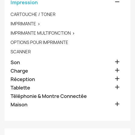

Impression
CARTOUCHE / TONER
IMPRIMANTE

IMPRIMANTE MULTIFONCTION

OPTIONS POUR IMPRIMANTE
SCANNER

Son

Charge

Réception

Tablette
Téléphonie & Montre Connectée

Maison