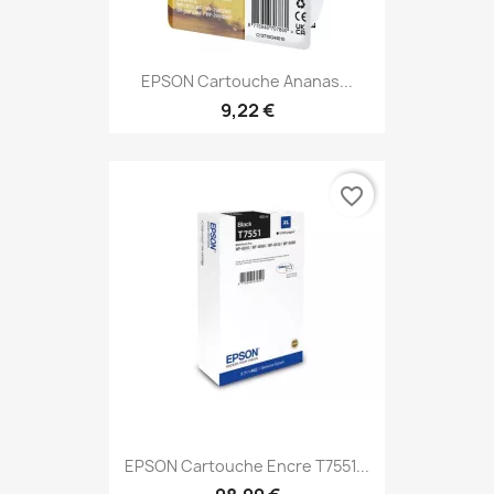
EPSON Cartouche Ananas...
9,22 €
favorite_border
EPSON Cartouche Encre T7551...