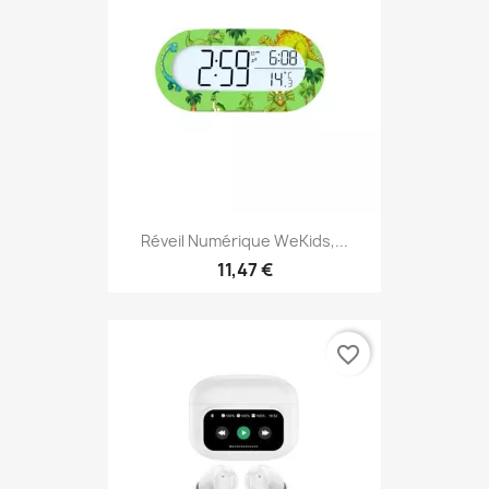
Réveil Numérique WeKids,...
11,47 €
favorite_border