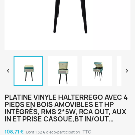


PLATINE VINYLE HALTERREGO AVEC 4
PIEDS EN BOIS AMOVIBLES ET HP
INTÉGRÉS, RMS 2*5W, RCA OUT, AUX
IN ET PRISE CASQUE,BT IN/OUT…
108,71 €
TTC
Dont 1,32 € d'éco-participation