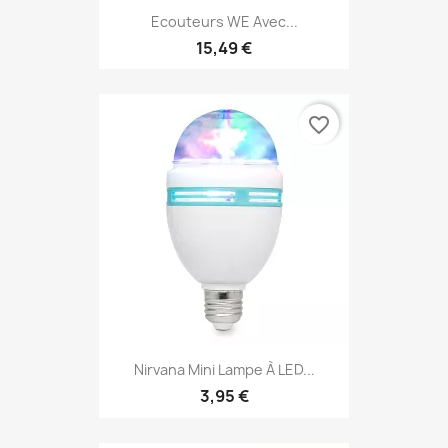
Ecouteurs WE Avec...
15,49 €
favorite_border
Nirvana Mini Lampe À LED...
3,95 €