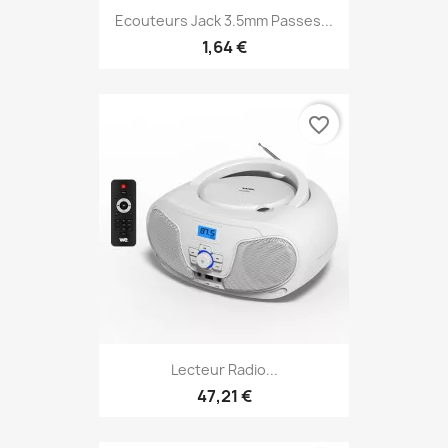
Ecouteurs Jack 3.5mm Passes...
1,64 €
favorite_border
Lecteur Radio...
47,21 €