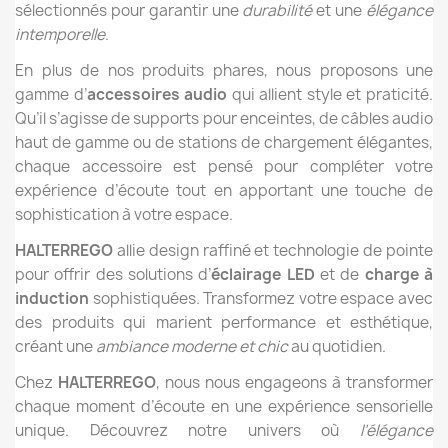
sélectionnés pour garantir une
durabilité
et une
élégance
intemporelle
.
En plus de nos produits phares, nous proposons une
gamme d’
accessoires audio
qui allient style et praticité.
Qu’il s’agisse de supports pour enceintes, de câbles audio
haut de gamme ou de stations de chargement élégantes,
chaque accessoire est pensé pour compléter votre
expérience d’écoute tout en apportant une touche de
sophistication à votre espace.
HALTERREGO
allie design raffiné et technologie de pointe
pour offrir des solutions d’
éclairage LED
et de
charge à
induction
sophistiquées. Transformez votre espace avec
des produits qui marient performance et esthétique,
créant une
ambiance moderne et chic
au quotidien.
Chez
HALTERREGO
, nous nous engageons à transformer
chaque moment d’écoute en une expérience sensorielle
unique. Découvrez notre univers où
l’élégance