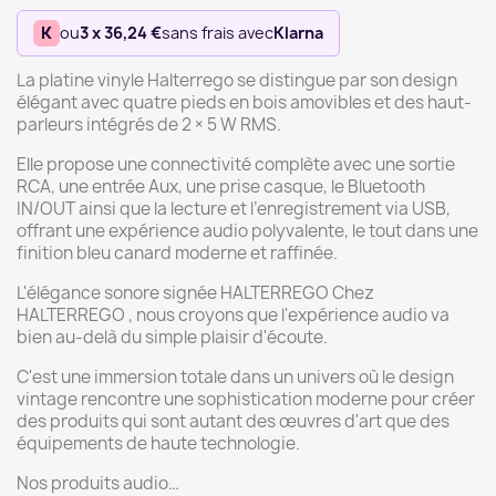
K
ou
3 x 36,24 €
sans frais avec
Klarna
La platine vinyle Halterrego se distingue par son design
élégant avec quatre pieds en bois amovibles et des haut-
parleurs intégrés de 2 × 5 W RMS.
Elle propose une connectivité complète avec une sortie
RCA, une entrée Aux, une prise casque, le Bluetooth
IN/OUT ainsi que la lecture et l’enregistrement via USB,
offrant une expérience audio polyvalente, le tout dans une
finition bleu canard moderne et raffinée.
L'élégance sonore signée HALTERREGO Chez
HALTERREGO , nous croyons que l'expérience audio va
bien au-delà du simple plaisir d'écoute.
C'est une immersion totale dans un univers où le design
vintage rencontre une sophistication moderne pour créer
des produits qui sont autant des œuvres d'art que des
équipements de haute technologie.
Nos produits audio…