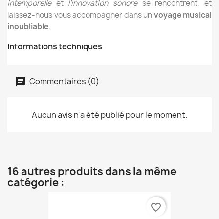
intemporelle
et
l’innovation sonore
se rencontrent, et
laissez-nous vous accompagner dans un
voyage musical
inoubliable
.
Informations techniques
Commentaires (0)
Aucun avis n'a été publié pour le moment.
16 autres produits dans la même
catégorie :
favorite_border