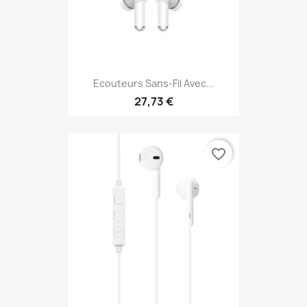
Ecouteurs Sans-Fil Avec...
27,73 €
favorite_border