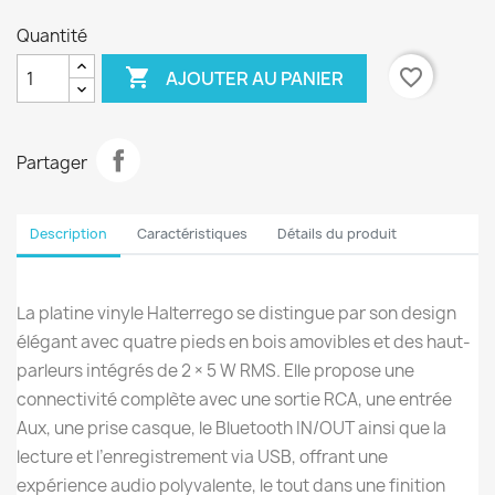
Quantité

favorite_border
AJOUTER AU PANIER
Partager
Description
Caractéristiques
Détails du produit
La platine vinyle Halterrego se distingue par son design
élégant avec quatre pieds en bois amovibles et des haut-
parleurs intégrés de 2 × 5 W RMS. Elle propose une
connectivité complète avec une sortie RCA, une entrée
Aux, une prise casque, le Bluetooth IN/OUT ainsi que la
lecture et l’enregistrement via USB, offrant une
expérience audio polyvalente, le tout dans une finition