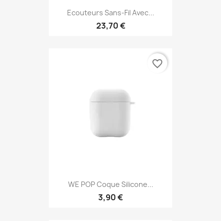
Ecouteurs Sans-Fil Avec...
23,70 €
favorite_border
WE POP Coque Silicone...
3,90 €