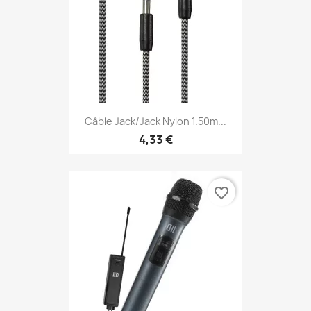
Câble Jack/Jack Nylon 1.50m...
4,33 €
favorite_border