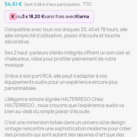
54,61 €
TTC
Dont 0,98 € d'éco-participation
K
ou
3 x 18,20 €
sans frais avec
Klarna
Compatible avec tous vos disques 33, 45 et 78 tours, elle
allie simplicité d’utilisation, plaisir d’écoute et touche
décorative.
Ses 2 haut-parleurs stéréo intégrés offrent un son clair et
chaleureux, idéal pour profiter pleinement de votre
musique.
Grâce à son port RCA, elle peut s’adapter à vos
équipements audio pour un expérience encore plus
personnalisée.
L'élégance sonore signée HALTERREGO Chez
HALTERREGO , nous croyons que l'expérience audio va
bien au-delà du simple plaisir d'écoute.
C'est une immersion totale dans un univers où le design
vintage rencontre une sophistication moderne pour créer
des produits qui sont autant des œuvres d'art que des