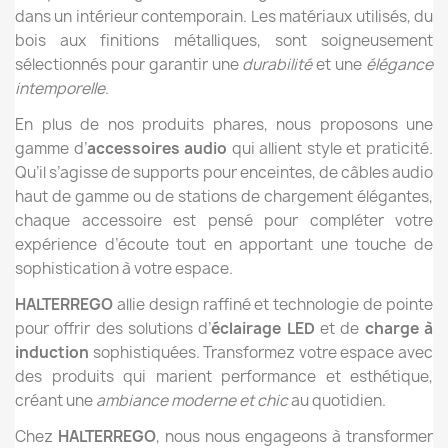
dans un intérieur contemporain. Les matériaux utilisés, du
bois aux finitions métalliques, sont soigneusement
sélectionnés pour garantir une
durabilité
et une
élégance
intemporelle
.
En plus de nos produits phares, nous proposons une
gamme d’
accessoires audio
qui allient style et praticité.
Qu’il s’agisse de supports pour enceintes, de câbles audio
haut de gamme ou de stations de chargement élégantes,
chaque accessoire est pensé pour compléter votre
expérience d’écoute tout en apportant une touche de
sophistication à votre espace.
HALTERREGO
allie design raffiné et technologie de pointe
pour offrir des solutions d’
éclairage LED
et de
charge à
induction
sophistiquées. Transformez votre espace avec
des produits qui marient performance et esthétique,
créant une
ambiance moderne et chic
au quotidien.
Chez
HALTERREGO
, nous nous engageons à transformer