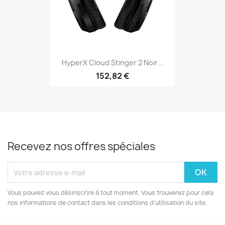
HyperX Cloud Stinger 2 Noir...
152,82 €
Recevez nos offres spéciales
Vous pouvez vous désinscrire à tout moment. Vous trouverez pour cela
nos informations de contact dans les conditions d'utilisation du site.