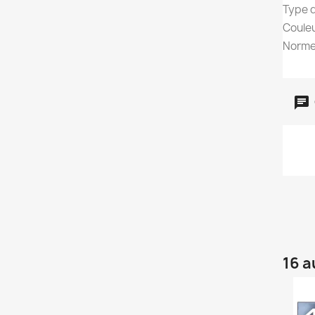
Type d
Couleu
Norme
16 a