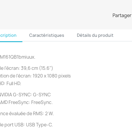
Partager
cription
Caractéristiques
Détails du produit
PM161QB1bmiuux.
 de l'écran: 39,6 cm (15.6")
tion de l'écran: 1920 x 1080 pixels
D: Full HD.
NVIDIA G-SYNC: G-SYNC
AMD FreeSync: FreeSync.
nce évaluée de RMS: 2 W.
de port USB: USB Type-C.