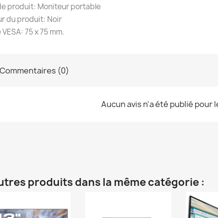
e produit: Moniteur portable
r du produit: Noir
 VESA: 75 x 75 mm.
Commentaires (0)
Aucun avis n'a été publié pour 
utres produits dans la même catégorie :