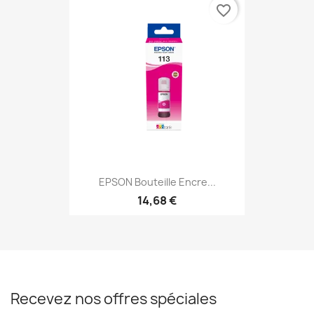
favorite_border
EPSON Bouteille Encre...
14,68 €
Recevez nos offres spéciales