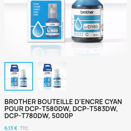
BROTHER BOUTEILLE D'ENCRE CYAN
POUR DCP-T580DW, DCP-T583DW,
DCP-T780DW, 5000P
6,13 €
TTC