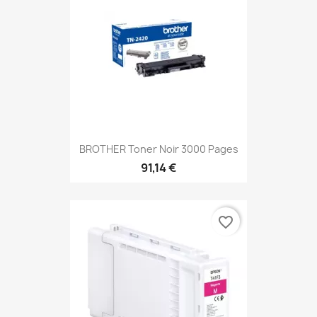
BROTHER Toner Noir 3000 Pages
91,14 €
favorite_border