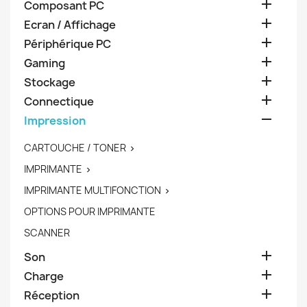

Composant PC

Ecran / Affichage

Périphérique PC

Gaming

Stockage

Connectique

Impression
CARTOUCHE / TONER

IMPRIMANTE

IMPRIMANTE MULTIFONCTION

OPTIONS POUR IMPRIMANTE
SCANNER

Son

Charge

Réception