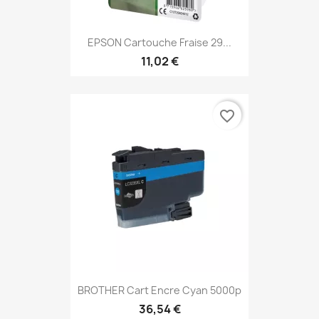
EPSON Cartouche Fraise 29...
11,02 €
favorite_border
BROTHER Cart Encre Cyan 5000p
36,54 €