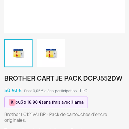
BROTHER CART JE PACK DCPJ552DW
50,93 €
TTC
Dont 0,05 € d'éco-participation
K
ou
3 x 16,98 €
sans frais avec
Klarna
Brother LC121VALBP - Pack de cartouches d'encre
originales.