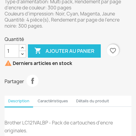
Type d'alimentation: Multi pack, Rendement par page
d'encre de couleur: 300 pages
Couleurs d'impression: Noir, Cyan, Magenta, Jaune
Quantité: 4 pièce(s), Rendement par page de l'encre
noire: 300 pages.
Quantité

favorite_border
AJOUTER AU PANIER

Derniers articles en stock
Partager
Description
Caractéristiques
Détails du produit
Brother LC121VALBP - Pack de cartouches d'encre
originales.