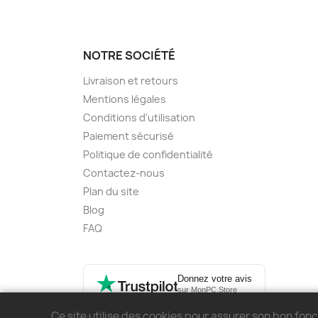
NOTRE SOCIÉTÉ
Livraison et retours
Mentions légales
Conditions d'utilisation
Paiement sécurisé
Politique de confidentialité
Contactez-nous
Plan du site
Blog
FAQ
Donnez votre avis
sur MonPC.Store
Ce site utilise des cookies pour assurer son bon fo