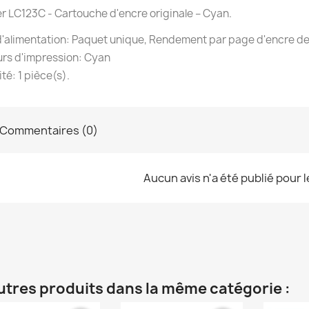
r LC123C - Cartouche d'encre originale – Cyan.
'alimentation: Paquet unique, Rendement par page d'encre d
rs d'impression: Cyan
té: 1 pièce(s).
Commentaires (0)
Aucun avis n'a été publié pour 
utres produits dans la même catégorie :