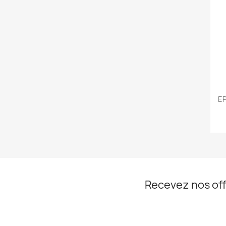
EP
Recevez nos off