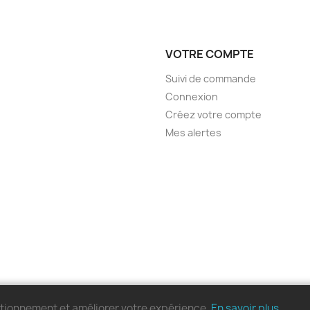
VOTRE COMPTE
Suivi de commande
Connexion
Créez votre compte
Mes alertes
nctionnement et améliorer votre expérience.
En savoir plus