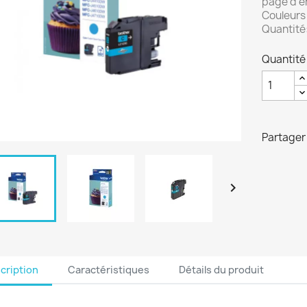
page d'e
Couleurs
Quantité:
Quantité
Partager

cription
Caractéristiques
Détails du produit