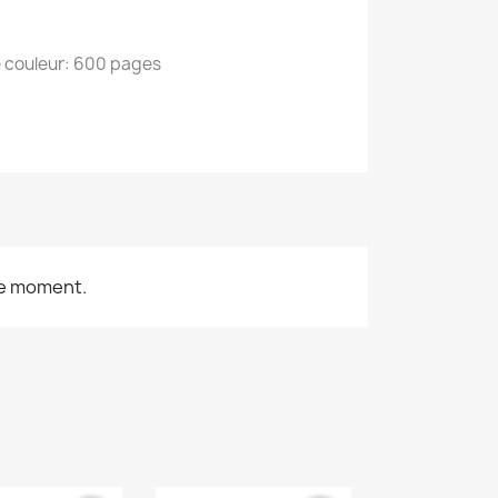
e couleur: 600 pages
le moment.