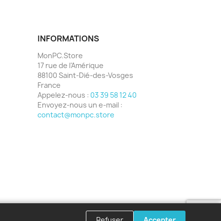
INFORMATIONS
MonPC.Store
17 rue de l'Amérique
88100 Saint-Dié-des-Vosges
France
Appelez-nous :
03 39 58 12 40
Envoyez-nous un e-mail :
contact@monpc.store
Refuser
Accepter