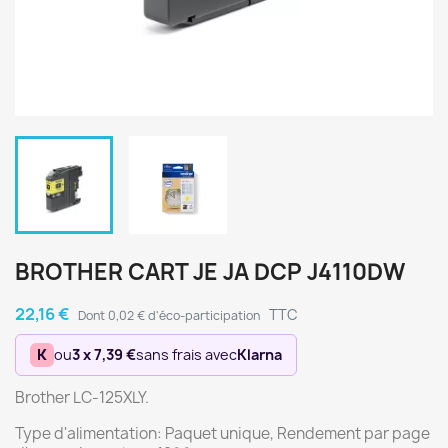
BROTHER CART JE JA DCP J4110DW
22,16 €
TTC
Dont 0,02 € d'éco-participation
K
ou
3 x 7,39 €
sans frais avec
Klarna
Brother LC-125XLY.
Type d'alimentation: Paquet unique, Rendement par page