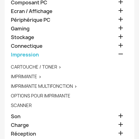

Composant PC

Ecran / Affichage

Périphérique PC

Gaming

Stockage

Connectique

Impression
CARTOUCHE / TONER

IMPRIMANTE

IMPRIMANTE MULTIFONCTION

OPTIONS POUR IMPRIMANTE
SCANNER

Son

Charge

Réception