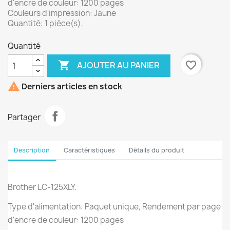
d'encre de couleur: 1200 pages
Couleurs d'impression: Jaune
Quantité: 1 pièce(s).
Quantité

favorite_border
AJOUTER AU PANIER

Derniers articles en stock
Partager
Description
Caractéristiques
Détails du produit
Brother LC-125XLY.
Type d'alimentation: Paquet unique, Rendement par page
d'encre de couleur: 1200 pages