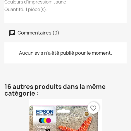
Couleurs d'impression: Jaune
Quantité: 1 pièce(s).
Commentaires (0)
Aucun avis n'a été publié pour le moment.
16 autres produits dans la même
catégorie :
favorite_border