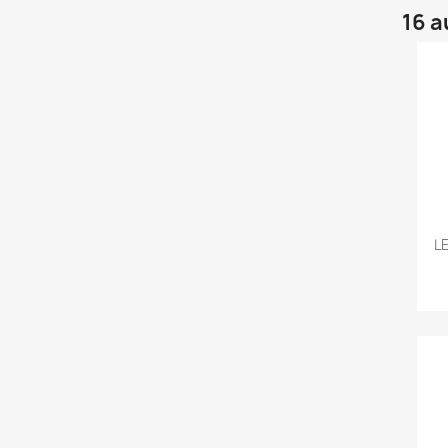
16 a
L