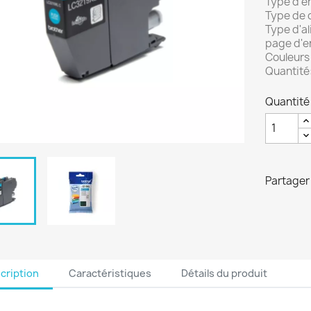
Type d’e
Type de 
Type d'a
page d'e
Couleurs
Quantité:
Quantité
Partager
cription
Caractéristiques
Détails du produit