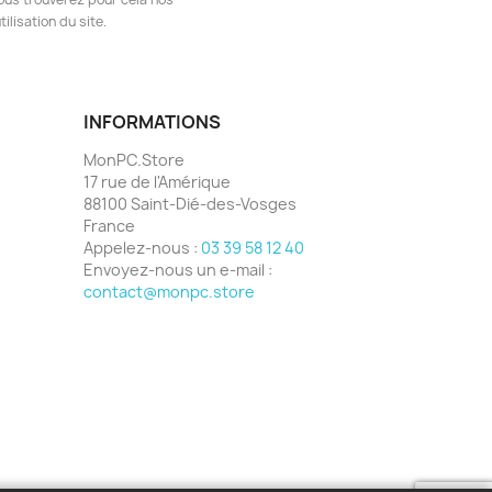
ilisation du site.
INFORMATIONS
MonPC.Store
17 rue de l'Amérique
88100 Saint-Dié-des-Vosges
France
Appelez-nous :
03 39 58 12 40
Envoyez-nous un e-mail :
contact@monpc.store