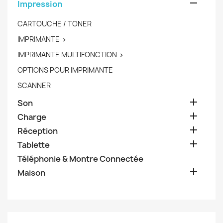

Impression
CARTOUCHE / TONER
IMPRIMANTE

IMPRIMANTE MULTIFONCTION

OPTIONS POUR IMPRIMANTE
SCANNER

Son

Charge

Réception

Tablette
Téléphonie & Montre Connectée

Maison