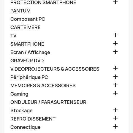

PROTECTION SMARTPHONE
PANTUM
Composant PC
CARTE MERE

TV

SMARTPHONE

Ecran / Affichage
GRAVEUR DVD

VIDEOPROJECTEURS & ACCESSOIRES

Périphérique PC

MEMOIRES & ACCESSOIRES

Gaming
ONDULEUR / PARASURTENSEUR

Stockage

REFROIDISSEMENT

Connectique