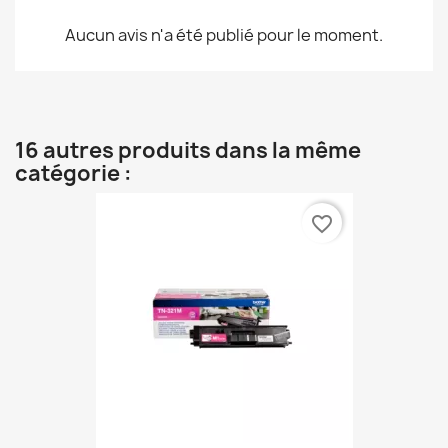
Aucun avis n'a été publié pour le moment.
16 autres produits dans la même
catégorie :
favorite_border