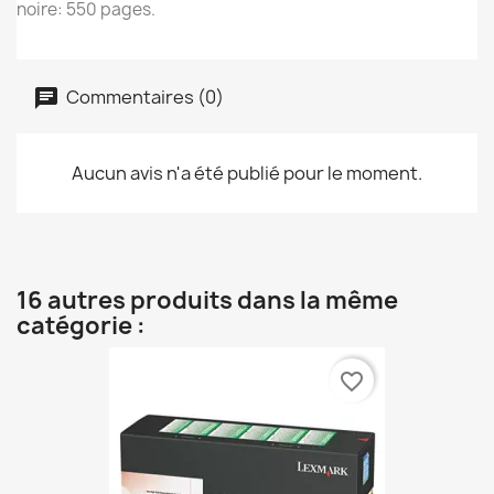
noire: 550 pages.
Commentaires (0)
Aucun avis n'a été publié pour le moment.
16 autres produits dans la même
catégorie :
favorite_border