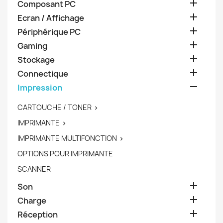

Composant PC

Ecran / Affichage

Périphérique PC

Gaming

Stockage

Connectique

Impression
CARTOUCHE / TONER

IMPRIMANTE

IMPRIMANTE MULTIFONCTION

OPTIONS POUR IMPRIMANTE
SCANNER

Son

Charge

Réception