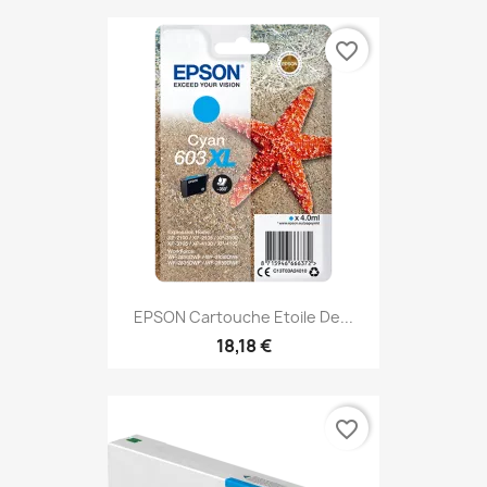
favorite_border
EPSON Cartouche Etoile De...
18,18 €
favorite_border