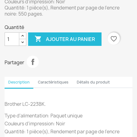
Couleurs d'impression: Noir
Quantité: 1 pièce(s), Rendement par page de l'encre
noire: 550 pages.
Quantité

favorite_border
AJOUTER AU PANIER
Partager
Description
Caractéristiques
Détails du produit
Brother LC-223BK.
Type d'alimentation: Paquet unique
Couleurs d'impression: Noir
Quantité: 1 pièce(s), Rendement par page de l'encre