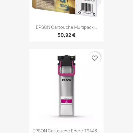
EPSON Cartouche Multipack...
50,92 €
favorite_border
EPSON Cartouche Encre T9443...