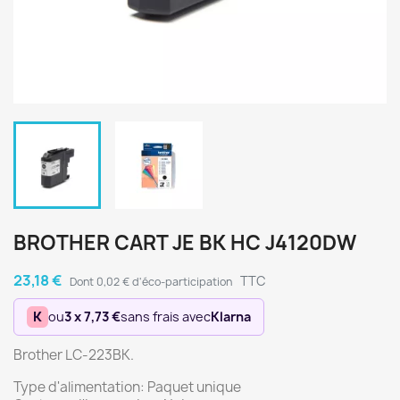
BROTHER CART JE BK HC J4120DW
23,18 €
TTC
Dont 0,02 € d'éco-participation
K
ou
3 x 7,73 €
sans frais avec
Klarna
Brother LC-223BK.
Type d'alimentation: Paquet unique