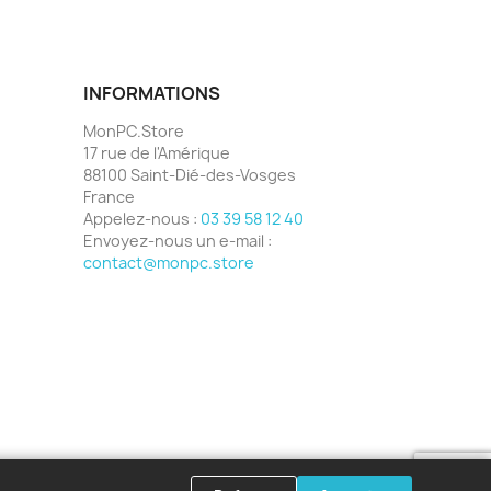
INFORMATIONS
MonPC.Store
17 rue de l'Amérique
88100 Saint-Dié-des-Vosges
France
Appelez-nous :
03 39 58 12 40
Envoyez-nous un e-mail :
contact@monpc.store