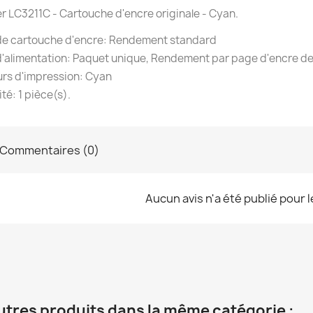
r LC3211C - Cartouche d'encre originale - Cyan.
de cartouche d'encre: Rendement standard
'alimentation: Paquet unique, Rendement par page d'encre de
rs d'impression: Cyan
té: 1 pièce(s).
Commentaires (0)
Aucun avis n'a été publié pour 
utres produits dans la même catégorie :