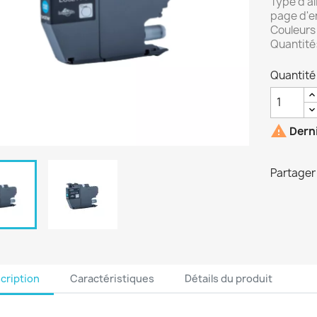
Type d'a
page d'e
Couleurs
Quantité:
Quantité

Derni
Partager
cription
Caractéristiques
Détails du produit