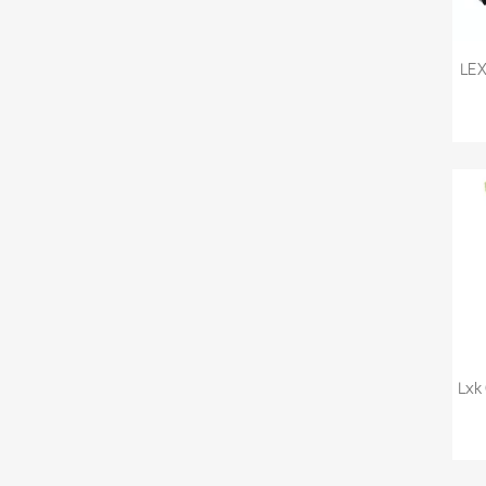
LEX
Lxk