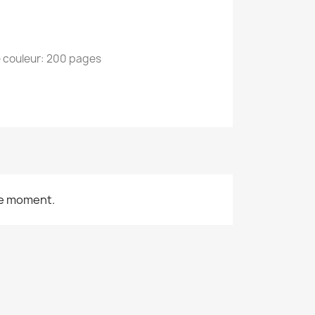
 couleur: 200 pages
le moment.