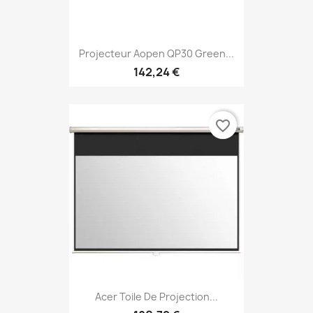
Projecteur Aopen QP30 Green...
142,24 €
favorite_border
Acer Toile De Projection...