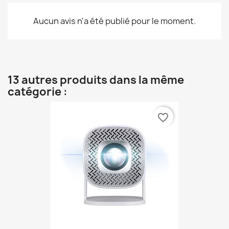
Aucun avis n'a été publié pour le moment.
13 autres produits dans la même
catégorie :
favorite_border