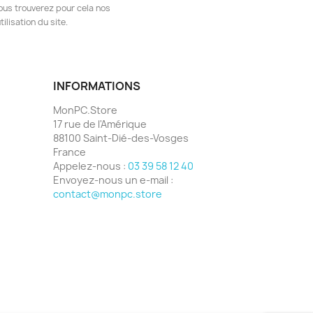
ous trouverez pour cela nos
ilisation du site.
INFORMATIONS
MonPC.Store
17 rue de l'Amérique
88100 Saint-Dié-des-Vosges
France
Appelez-nous :
03 39 58 12 40
Envoyez-nous un e-mail :
contact@monpc.store