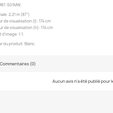
M87-S01MW.
ale: 2,21 m (87")
r de visualisation (l): 174 cm
r de visualisation (h): 174 cm
 d'image: 1:1.
r du produit: Blanc.
Commentaires (0)
Aucun avis n'a été publié pour 