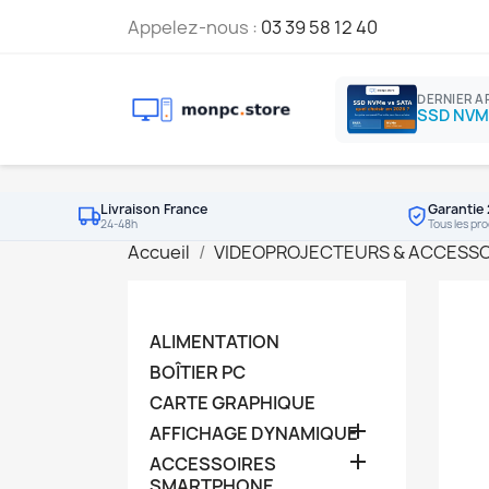
Appelez-nous :
03 39 58 12 40
DERNIER A
Livraison France
Garantie 
24-48h
Tous les pro
Accueil
VIDEOPROJECTEURS & ACCESSO
ALIMENTATION
BOÎTIER PC
CARTE GRAPHIQUE

AFFICHAGE DYNAMIQUE

ACCESSOIRES
SMARTPHONE