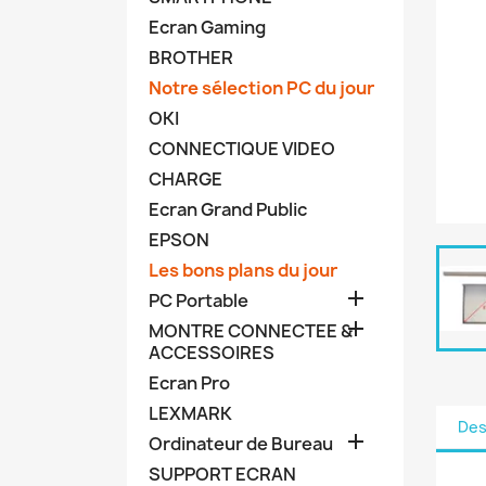
Ecran Gaming
BROTHER
Notre sélection PC du jour
OKI
CONNECTIQUE VIDEO
CHARGE
Ecran Grand Public
EPSON
Les bons plans du jour

PC Portable

MONTRE CONNECTEE &
ACCESSOIRES
Ecran Pro
LEXMARK
Des

Ordinateur de Bureau
SUPPORT ECRAN