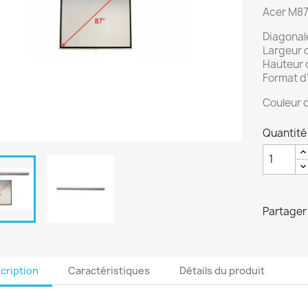
Acer M8
Diagonale
Largeur d
Hauteur d
Format d'
Couleur d
Quantité
Partager
cription
Caractéristiques
Détails du produit