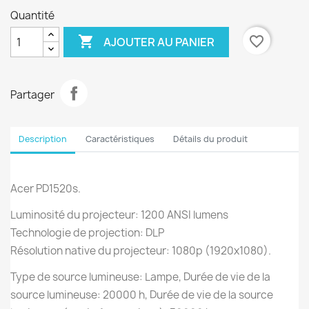
Quantité

favorite_border
AJOUTER AU PANIER
Partager
Description
Caractéristiques
Détails du produit
Acer PD1520s.
Luminosité du projecteur: 1200 ANSI lumens
Technologie de projection: DLP
Résolution native du projecteur: 1080p (1920x1080).
Type de source lumineuse: Lampe, Durée de vie de la
source lumineuse: 20000 h, Durée de vie de la source