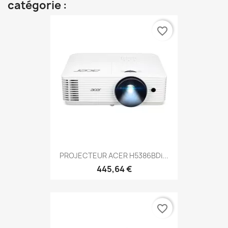
catégorie :
favorite_border
PROJECTEUR ACER H5386BDi...
445,64 €
favorite_border