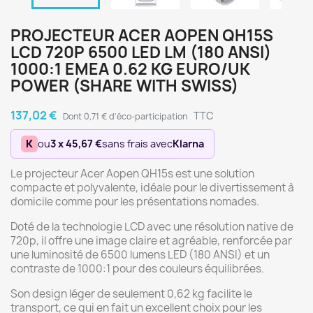
PROJECTEUR ACER AOPEN QH15S
LCD 720P 6500 LED LM (180 ANSI)
1000:1 EMEA 0.62 KG EURO/UK
POWER (SHARE WITH SWISS)
137,02 €
TTC
Dont 0,71 € d'éco-participation
K
ou
3 x 45,67 €
sans frais avec
Klarna
Le projecteur Acer Aopen QH15s est une solution
compacte et polyvalente, idéale pour le divertissement à
domicile comme pour les présentations nomades.
Doté de la technologie LCD avec une résolution native de
720p, il offre une image claire et agréable, renforcée par
une luminosité de 6500 lumens LED (180 ANSI) et un
contraste de 1000:1 pour des couleurs équilibrées.
Son design léger de seulement 0,62 kg facilite le
transport, ce qui en fait un excellent choix pour les