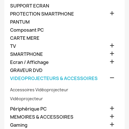
SUPPORT ECRAN

PROTECTION SMARTPHONE
PANTUM
Composant PC
CARTE MERE

TV

SMARTPHONE

Ecran / Affichage
GRAVEUR DVD

VIDEOPROJECTEURS & ACCESSOIRES
Accessoires Vidéoprojecteur
Vidéoprojecteur

Périphérique PC

MEMOIRES & ACCESSOIRES

Gaming