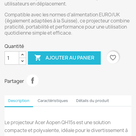
utilisateurs en déplacement.
Compatible avec les normes d’alimentation EURO/UK
(également adaptées à la Suisse), ce projecteur combine
praticité, portabilité et performance pour une utilisation
quotidienne simple et efficace.
Quantité

favorite_border
AJOUTER AU PANIER
Partager
Description
Caractéristiques
Détails du produit
Le projecteur Acer Aopen QH15s est une solution
compacte et polyvalente, idéale pour le divertissement à