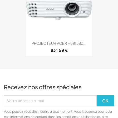
PROJECTEUR ACER H6815BD...
831,59 €
Recevez nos offres spéciales
Vous pouvez vous désinscrire à tout moment. Vous trouverez pour cela
nos informations de contact dans les conditions d'utilisation du site.