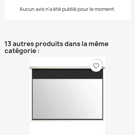
Aucun avis n'a été publié pour le moment.
13 autres produits dans la même
catégorie :
favorite_border