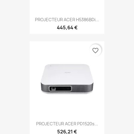
PROJECTEUR ACER H5386BDi...
445,64 €
favorite_border
PROJECTEUR ACER PD1520s...
526,21 €