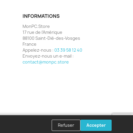
INFORMATIONS
MonPC.Store
17 rue de l'Amérique
88100 Saint-Dié-des-Vosges
France
Appelez-nous :
03 39 58 12 40
Envoyez-nous un e-mail :
contact@monpc.store
Refuser
Accepter