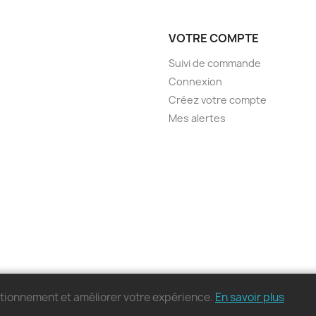
VOTRE COMPTE
Suivi de commande
Connexion
Créez votre compte
Mes alertes
nctionnement et améliorer votre expérience.
En savoir plus
© 2026 - MonPC.Store - Tous droits réservés