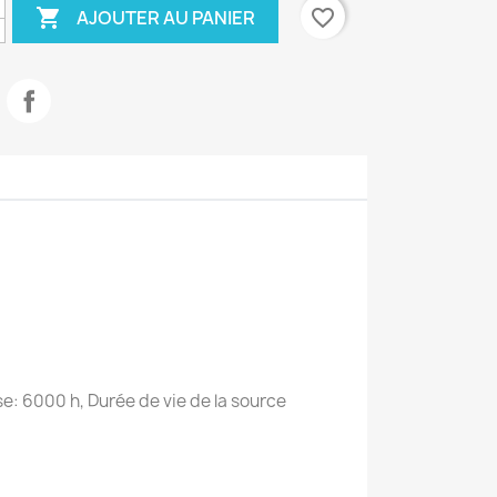

favorite_border
AJOUTER AU PANIER
e: 6000 h, Durée de vie de la source