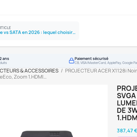
RTICLE
SSD NVMe vs SATA en 2026 : lequel choisir ?
2 ans
Paiement sécurisé
duits
CB, VISA/MasterCard, ApplePay, Google Pa
CTEURS & ACCESSOIRES
PROJECTEUR ACER X1128i Noir
meEco, Zoom 1.HDMI…
PROJE
SVGA 
LUMEN
DE 3
1.HDM
387,47 