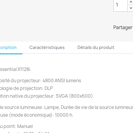
Partager
cription
Caractéristiques
Détails du produit
ssential X1128i.
sité du projecteur: 4800 ANSI lumens
logie de projection: DLP
tion native du projecteur: SVGA (800x600).
e source lumineuse: Lampe, Durée de vie de la source lumineus
euse (mode économique): 10000 h.
u point: Manuel