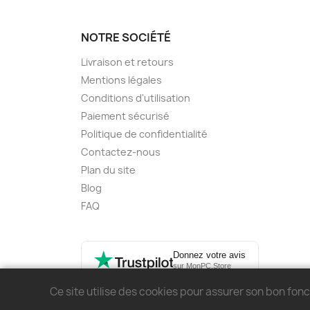
NOTRE SOCIÉTÉ
Livraison et retours
Mentions légales
Conditions d'utilisation
Paiement sécurisé
Politique de confidentialité
Contactez-nous
Plan du site
Blog
FAQ
Donnez votre avis
sur MonPC.Store
Ce site utilise des cookies pour assurer son bon fo