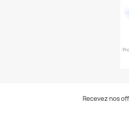
Pr
Recevez nos off