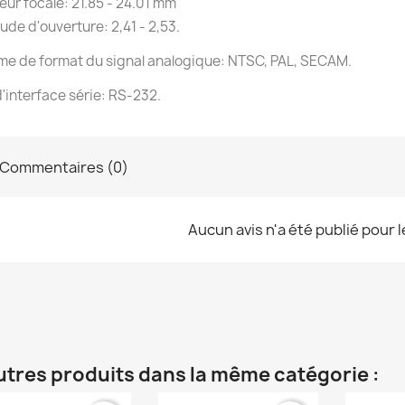
ur focale: 21.85 - 24.01 mm
ude d'ouverture: 2,41 - 2,53.
e de format du signal analogique: NTSC, PAL, SECAM.
'interface série: RS-232.
Commentaires (0)
Aucun avis n'a été publié pour 
utres produits dans la même catégorie :