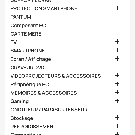
SUPPORT ECRAN

PROTECTION SMARTPHONE
PANTUM
Composant PC
CARTE MERE

TV

SMARTPHONE

Ecran / Affichage
GRAVEUR DVD

VIDEOPROJECTEURS & ACCESSOIRES

Périphérique PC

MEMOIRES & ACCESSOIRES

Gaming
ONDULEUR / PARASURTENSEUR

Stockage

REFROIDISSEMENT
