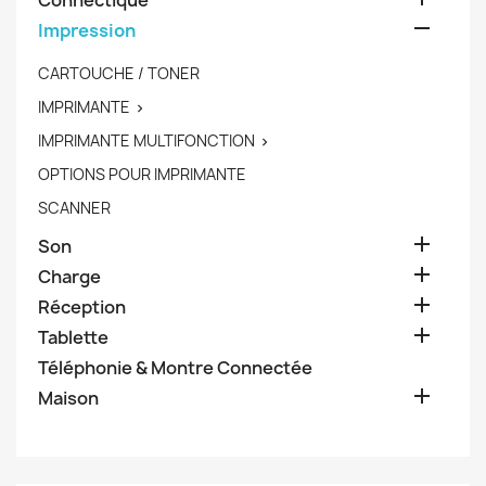
Connectique

Impression
CARTOUCHE / TONER
IMPRIMANTE

IMPRIMANTE MULTIFONCTION

OPTIONS POUR IMPRIMANTE
SCANNER

Son

Charge

Réception

Tablette
Téléphonie & Montre Connectée

Maison