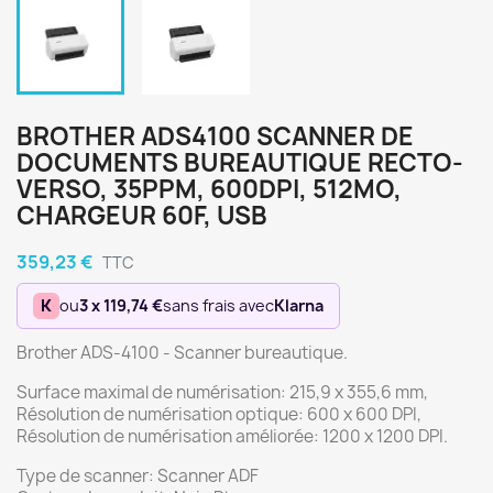
BROTHER ADS4100 SCANNER DE
DOCUMENTS BUREAUTIQUE RECTO-
VERSO, 35PPM, 600DPI, 512MO,
CHARGEUR 60F, USB
359,23 €
TTC
K
ou
3 x 119,74 €
sans frais avec
Klarna
Brother ADS-4100 - Scanner bureautique.
Surface maximal de numérisation: 215,9 x 355,6 mm,
Résolution de numérisation optique: 600 x 600 DPI,
Résolution de numérisation améliorée: 1200 x 1200 DPI.
Type de scanner: Scanner ADF