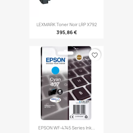
LEXMARK Toner Noir LRP X792
395,86 €
favorite_border
EPSON WF-4745 Series Ink...