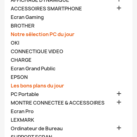
AFFICHAGE DYNAMIQUE

ACCESSOIRES SMARTPHONE
Ecran Gaming
BROTHER
Notre sélection PC du jour
OKI
CONNECTIQUE VIDEO
CHARGE
Ecran Grand Public
EPSON
Les bons plans du jour

PC Portable

MONTRE CONNECTEE & ACCESSOIRES
Ecran Pro
LEXMARK

Ordinateur de Bureau