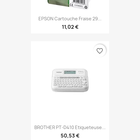
EPSON Cartouche Fraise 29...
11,02 €
favorite_border
BROTHER PT-D410 Etiqueteuse...
50,53 €