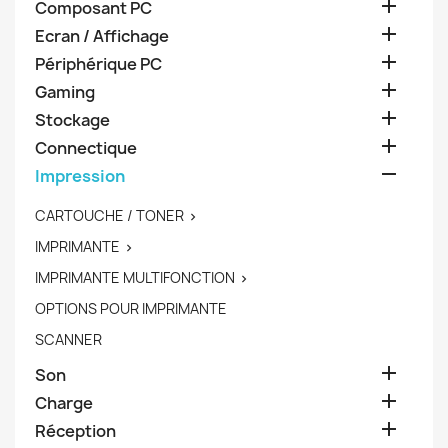

Composant PC

Ecran / Affichage

Périphérique PC

Gaming

Stockage

Connectique

Impression
CARTOUCHE / TONER

IMPRIMANTE

IMPRIMANTE MULTIFONCTION

OPTIONS POUR IMPRIMANTE
SCANNER

Son

Charge

Réception