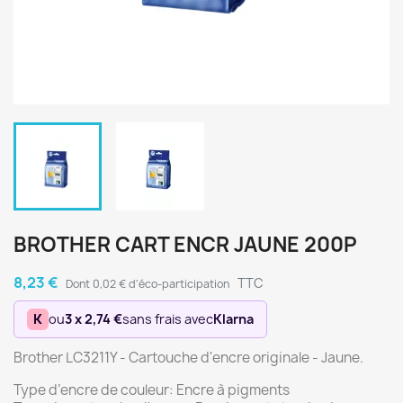
BROTHER CART ENCR JAUNE 200P
8,23 €
TTC
Dont 0,02 € d'éco-participation
K
ou
3 x 2,74 €
sans frais avec
Klarna
Brother LC3211Y - Cartouche d'encre originale - Jaune.
Type d’encre de couleur: Encre à pigments