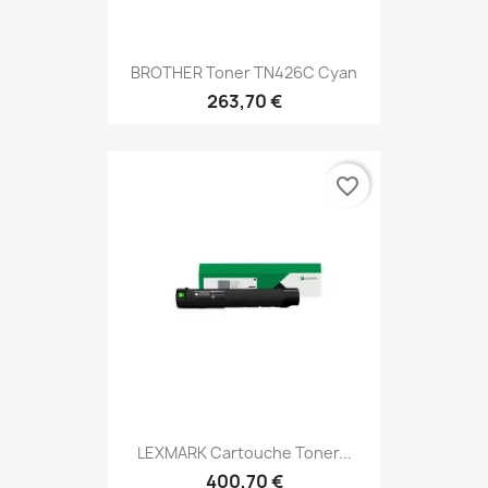
BROTHER Toner TN426C Cyan
263,70 €
favorite_border
LEXMARK Cartouche Toner...
400,70 €