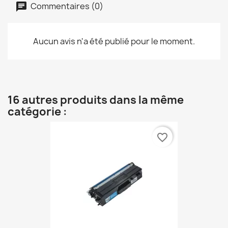
Commentaires (0)
Aucun avis n'a été publié pour le moment.
16 autres produits dans la même
catégorie :
favorite_border