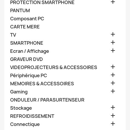

PROTECTION SMARTPHONE
PANTUM
Composant PC
CARTE MERE

TV

SMARTPHONE

Ecran / Affichage
GRAVEUR DVD

VIDEOPROJECTEURS & ACCESSOIRES

Périphérique PC

MEMOIRES & ACCESSOIRES

Gaming
ONDULEUR / PARASURTENSEUR

Stockage

REFROIDISSEMENT

Connectique