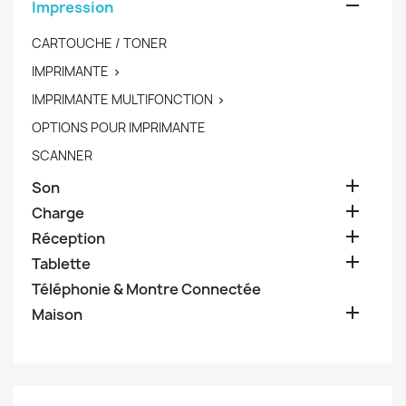

Impression
CARTOUCHE / TONER
IMPRIMANTE

IMPRIMANTE MULTIFONCTION

OPTIONS POUR IMPRIMANTE
SCANNER

Son

Charge

Réception

Tablette
Téléphonie & Montre Connectée

Maison