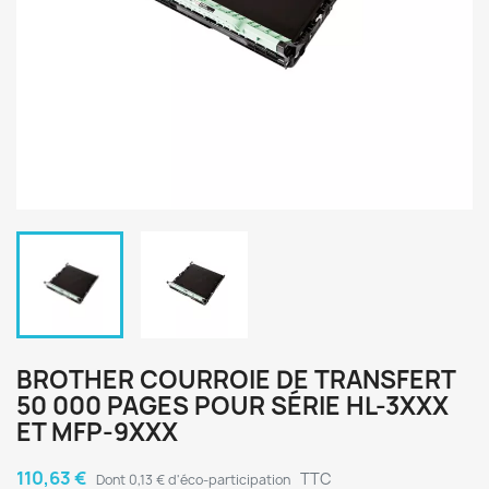
BROTHER COURROIE DE TRANSFERT
50 000 PAGES POUR SÉRIE HL-3XXX
ET MFP-9XXX
110,63 €
TTC
Dont 0,13 € d'éco-participation