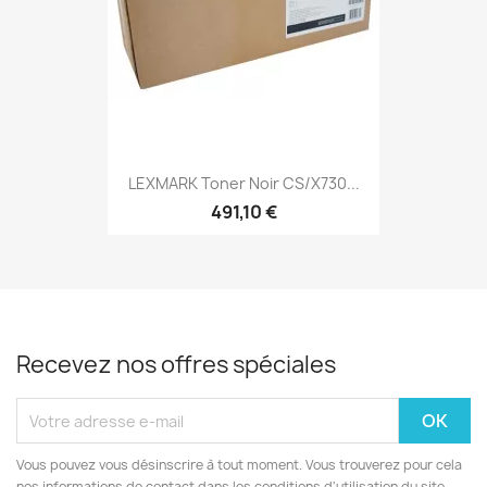
LEXMARK Toner Noir CS/X730...
491,10 €
Recevez nos offres spéciales
Vous pouvez vous désinscrire à tout moment. Vous trouverez pour cela
nos informations de contact dans les conditions d'utilisation du site.