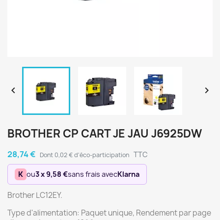


BROTHER CP CART JE JAU J6925DW
28,74 €
TTC
Dont 0,02 € d'éco-participation
K
ou
3 x 9,58 €
sans frais avec
Klarna
Brother LC12EY.
Type d'alimentation: Paquet unique, Rendement par page