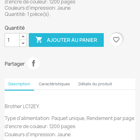
d'encre de couleur: 1200 pages
Couleurs d'impression: Jaune
Quantité: 1 pièce(s).
Quantité

favorite_border
AJOUTER AU PANIER
Partager
Description
Caractéristiques
Détails du produit
Brother LC12EY.
Type d'alimentation: Paquet unique, Rendement par page
d'encre de couleur: 1200 pages
Couleurs d'impression: Jaune