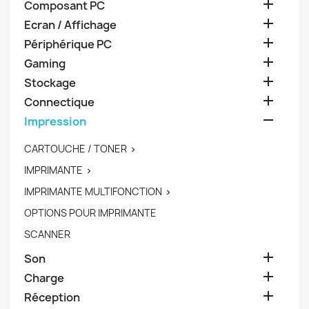

Composant PC

Ecran / Affichage

Périphérique PC

Gaming

Stockage

Connectique

Impression
CARTOUCHE / TONER

IMPRIMANTE

IMPRIMANTE MULTIFONCTION

OPTIONS POUR IMPRIMANTE
SCANNER

Son

Charge

Réception