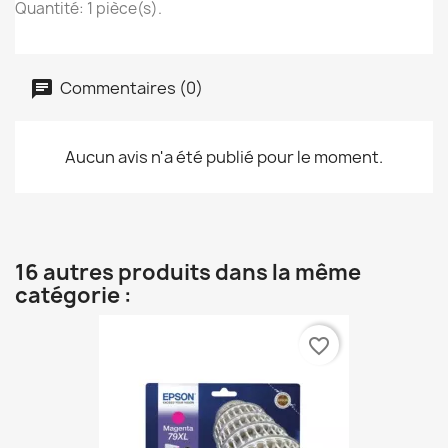
Quantité: 1 pièce(s).
Commentaires (0)
Aucun avis n'a été publié pour le moment.
16 autres produits dans la même
catégorie :
favorite_border