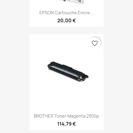
EPSON Cartouche Encre...
20,00 €
favorite_border
BROTHER Toner Magenta 2300p
114,79 €