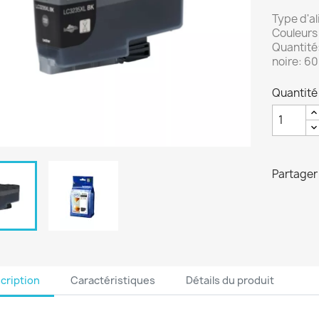
Type d'a
Couleurs 
Quantité:
noire: 6
Quantité
Partager
cription
Caractéristiques
Détails du produit