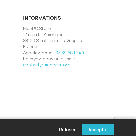
INFORMATIONS
MonPC.Store
17 rue de l'Amérique
88100 Saint-Dié-des-Vosges
France
Appelez-nous :
03 39 58 12 40
Envoyez-nous un e-mail :
contact@monpc.store
Refuser
Accepter