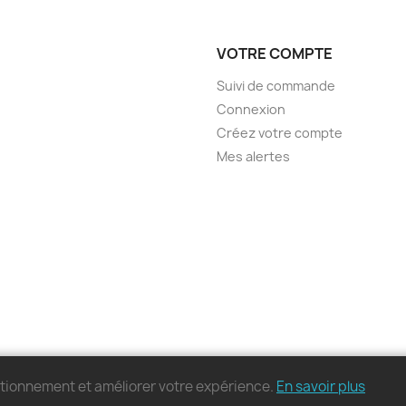
VOTRE COMPTE
Suivi de commande
Connexion
Créez votre compte
Mes alertes
nctionnement et améliorer votre expérience.
En savoir plus
© 2026 - MonPC.Store - Tous droits réservés