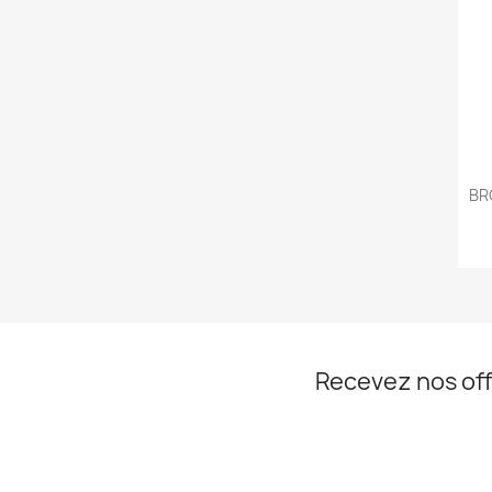
BR
Recevez nos off