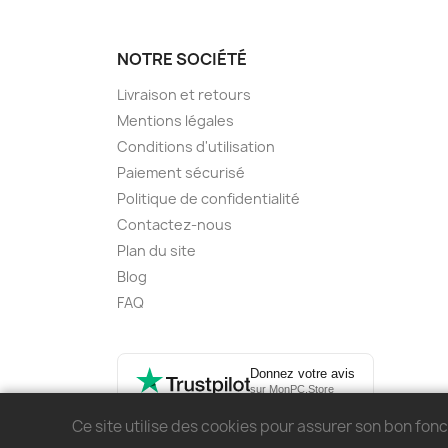
NOTRE SOCIÉTÉ
Livraison et retours
Mentions légales
Conditions d'utilisation
Paiement sécurisé
Politique de confidentialité
Contactez-nous
Plan du site
Blog
FAQ
Donnez votre avis
sur MonPC.Store
Ce site utilise des cookies pour assurer son bon fo