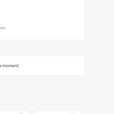
ges.
le moment.