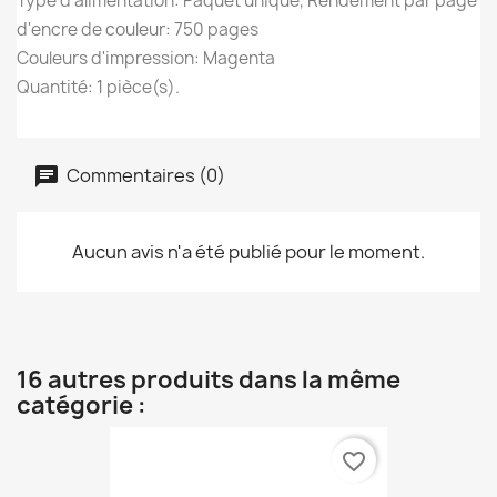
Type d'alimentation: Paquet unique, Rendement par page
d'encre de couleur: 750 pages
Couleurs d'impression: Magenta
Quantité: 1 pièce(s).
Commentaires (0)
Aucun avis n'a été publié pour le moment.
16 autres produits dans la même
catégorie :
favorite_border