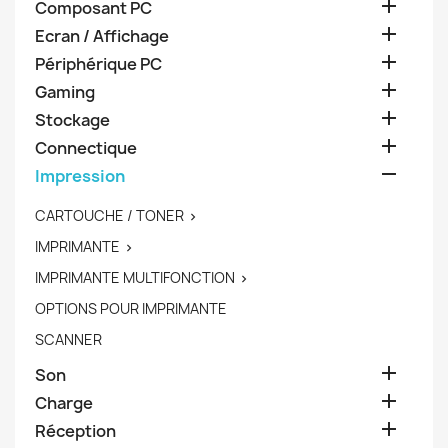

Composant PC

Ecran / Affichage

Périphérique PC

Gaming

Stockage

Connectique

Impression
CARTOUCHE / TONER

IMPRIMANTE

IMPRIMANTE MULTIFONCTION

OPTIONS POUR IMPRIMANTE
SCANNER

Son

Charge

Réception