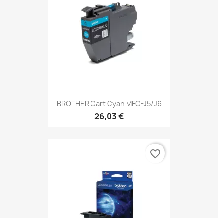
BROTHER Cart Cyan MFC-J5/J6
26,03 €
favorite_border