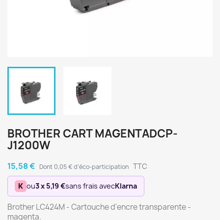
BROTHER CART MAGENTADCP-
J1200W
15,58 €
TTC
Dont 0,05 € d'éco-participation
K
ou
3 x 5,19 €
sans frais avec
Klarna
Brother LC424M - Cartouche d'encre transparente -
magenta.