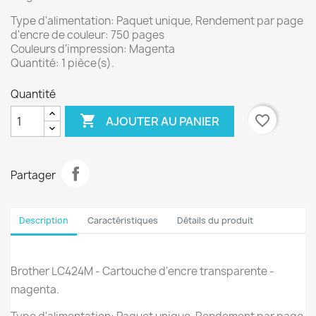
Type d'alimentation: Paquet unique, Rendement par page
d'encre de couleur: 750 pages
Couleurs d'impression: Magenta
Quantité: 1 pièce(s).
Quantité

favorite_border
AJOUTER AU PANIER
Partager
Description
Caractéristiques
Détails du produit
Brother LC424M - Cartouche d'encre transparente -
magenta.