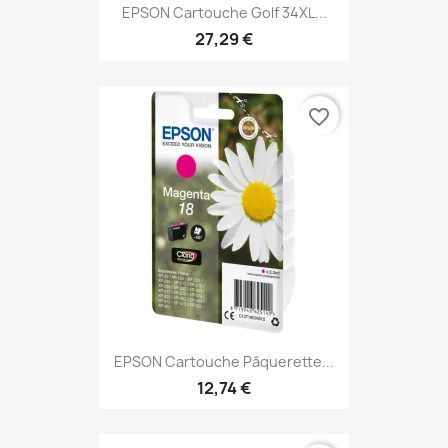
EPSON Cartouche Golf 34XL...
27,29 €
favorite_border
EPSON Cartouche Pâquerette...
12,74 €