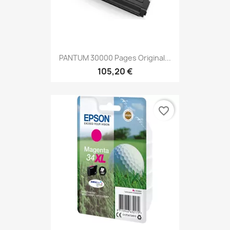
PANTUM 30000 Pages Original...
105,20 €
favorite_border