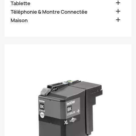

Tablette

Téléphonie & Montre Connectée

Maison