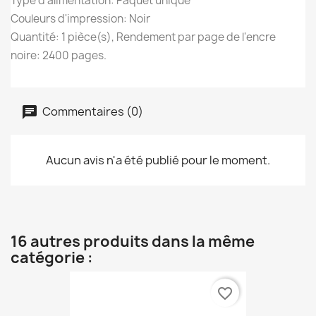
Type d'alimentation: Paquet unique
Couleurs d'impression: Noir
Quantité: 1 pièce(s), Rendement par page de l'encre
noire: 2400 pages.
Commentaires (0)
Aucun avis n'a été publié pour le moment.
16 autres produits dans la même
catégorie :
favorite_border