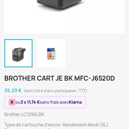
BROTHER CART JE BK MFC-J6520D
35,23 €
TTC
Dont 0,05 € d'éco-participation
K
ou
3 x 11,74 €
sans frais avec
Klarna
Brother LC129XLBK.
Type de cartouche d'encre: Rendement élevé (XL)