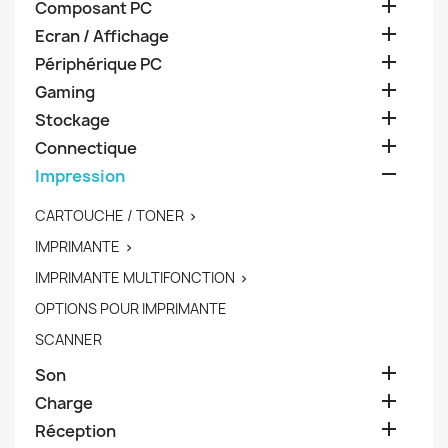

Composant PC

Ecran / Affichage

Périphérique PC

Gaming

Stockage

Connectique

Impression
CARTOUCHE / TONER

IMPRIMANTE

IMPRIMANTE MULTIFONCTION

OPTIONS POUR IMPRIMANTE
SCANNER

Son

Charge

Réception