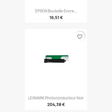
EPSON Bouteille Encre...
16,51 €
favorite_border
LEXMARK Photoconducteur Noir
204,38 €