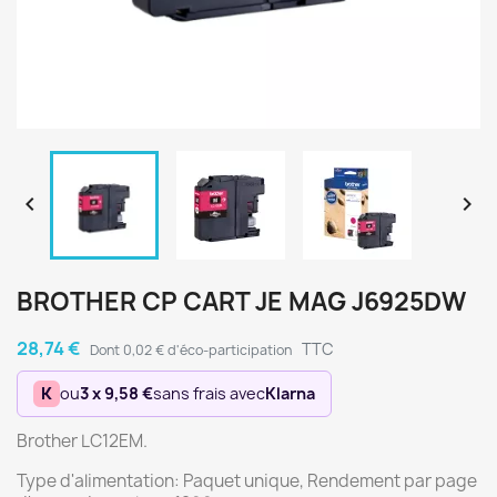


BROTHER CP CART JE MAG J6925DW
28,74 €
TTC
Dont 0,02 € d'éco-participation
K
ou
3 x 9,58 €
sans frais avec
Klarna
Brother LC12EM.
Type d'alimentation: Paquet unique, Rendement par page