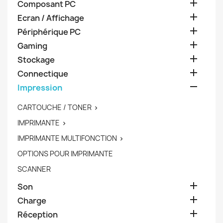

Composant PC

Ecran / Affichage

Périphérique PC

Gaming

Stockage

Connectique

Impression
CARTOUCHE / TONER

IMPRIMANTE

IMPRIMANTE MULTIFONCTION

OPTIONS POUR IMPRIMANTE
SCANNER

Son

Charge

Réception