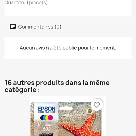
Quantité: 1 pièce(s).
Commentaires (0)
Aucun avis n'a été publié pour le moment.
16 autres produits dans la même
catégorie :
favorite_border