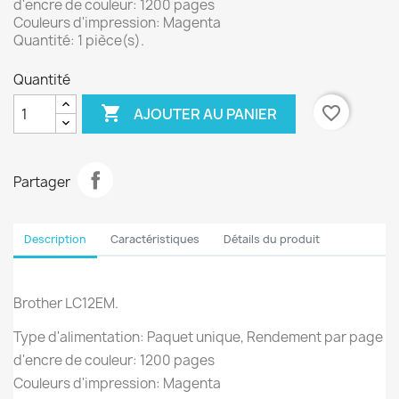
d'encre de couleur: 1200 pages
Couleurs d'impression: Magenta
Quantité: 1 pièce(s).
Quantité

favorite_border
AJOUTER AU PANIER
Partager
Description
Caractéristiques
Détails du produit
Brother LC12EM.
Type d'alimentation: Paquet unique, Rendement par page
d'encre de couleur: 1200 pages
Couleurs d'impression: Magenta