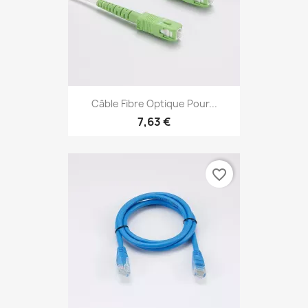
Câble Fibre Optique Pour...
7,63 €
favorite_border