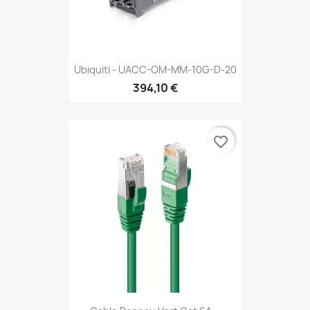
Ubiquiti - UACC-OM-MM-10G-D-20
394,10 €
favorite_border