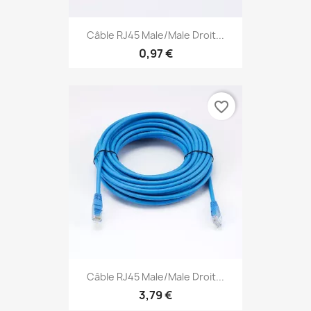
Câble RJ45 Male/Male Droit...
0,97 €
favorite_border
Câble RJ45 Male/Male Droit...
3,79 €