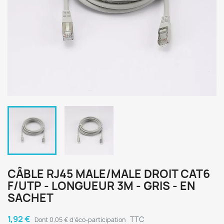
CÂBLE RJ45 MALE/MALE DROIT CAT6
F/UTP - LONGUEUR 3M - GRIS - EN
SACHET
1,92 €
TTC
Dont 0,05 € d'éco-participation