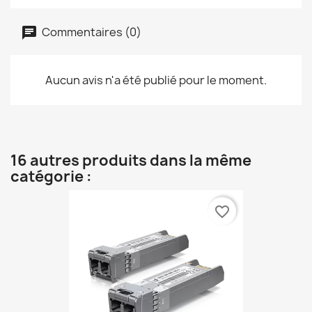
Commentaires (0)
Aucun avis n'a été publié pour le moment.
16 autres produits dans la même
catégorie :
favorite_border