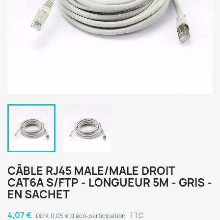
CÂBLE RJ45 MALE/MALE DROIT
CAT6A S/FTP - LONGUEUR 5M - GRIS -
EN SACHET
4,07 €
TTC
Dont 0,05 € d'éco-participation