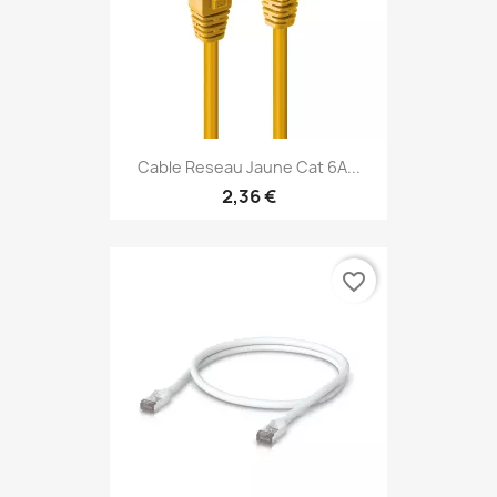
Cable Reseau Jaune Cat 6A...
2,36 €
favorite_border