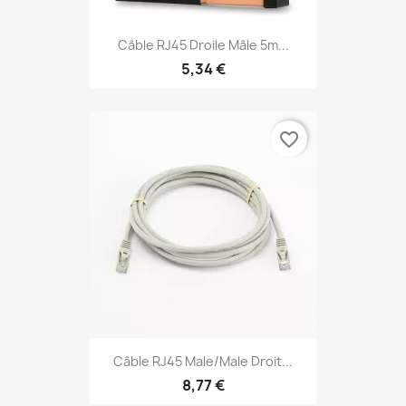
Câble RJ45 Droile Mâle 5m...
5,34 €
favorite_border
Câble RJ45 Male/Male Droit...
8,77 €