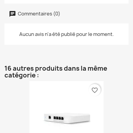
Commentaires (0)
Aucun avis n'a été publié pour le moment.
16 autres produits dans la même
catégorie :
favorite_border