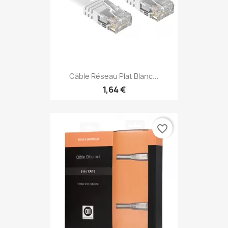
Câble Réseau Plat Blanc...
1,64 €
favorite_border