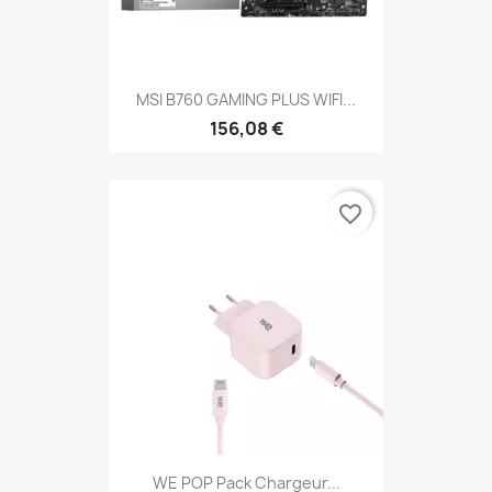
MSI B760 GAMING PLUS WIFI...
156,08 €
favorite_border
WE POP Pack Chargeur...