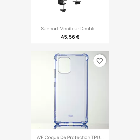
Support Moniteur Double...
45,56 €
favorite_border
WE Coque De Protection TPU...