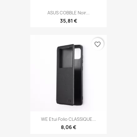
ASUS COBBLE Noir...
35,81 €
favorite_border
WE Etui Folio CLASSIQUE...
8,06 €