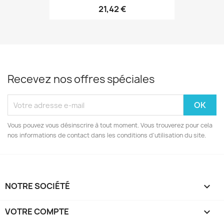
21,42 €
Recevez nos offres spéciales
Vous pouvez vous désinscrire à tout moment. Vous trouverez pour cela
nos informations de contact dans les conditions d'utilisation du site.
NOTRE SOCIÉTÉ

VOTRE COMPTE
