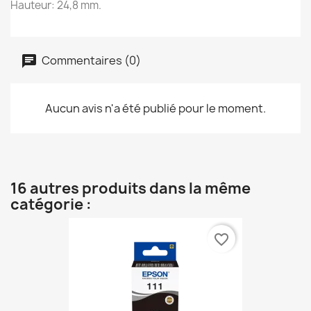
Hauteur: 24,8 mm.
Commentaires (0)
Aucun avis n'a été publié pour le moment.
16 autres produits dans la même
catégorie :
favorite_border