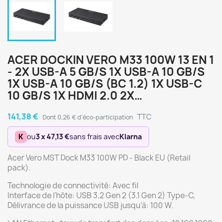
ACER DOCKIN VERO M33 100W 13 EN 1
- 2X USB-A 5 GB/S 1X USB-A 10 GB/S
1X USB-A 10 GB/S (BC 1.2) 1X USB-C
10 GB/S 1X HDMI 2.0 2X…
141,38 €
TTC
Dont 0,26 € d'éco-participation
K
ou
3 x 47,13 €
sans frais avec
Klarna
Acer Vero MST Dock M33 100W PD - Black EU (Retail
pack).
Technologie de connectivité: Avec fil
Interface de l'hôte: USB 3.2 Gen 2 (3.1 Gen 2) Type-C,
Délivrance de la puissance USB jusqu’à: 100 W.