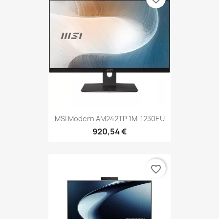
MSI Modern AM242TP 1M-1230EU
920,54 €
favorite_border