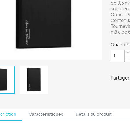
de 9,5 mm
sous tens
Gbps - Po
Contenue 
Tournevis
mâle de 6
Quantité
Partager
cription
Caractéristiques
Détails du produit