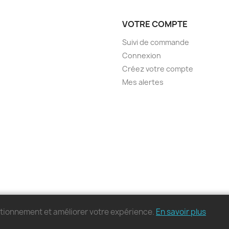
VOTRE COMPTE
Suivi de commande
Connexion
Créez votre compte
Mes alertes
nctionnement et améliorer votre expérience.
En savoir plus
© 2026 - MonPC.Store - Tous droits réservés