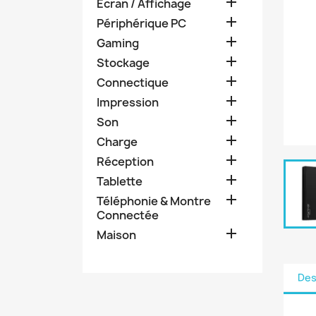

Ecran / Affichage

Périphérique PC

Gaming

Stockage

Connectique

Impression

Son

Charge

Réception

Tablette

Téléphonie & Montre
Connectée

Maison
Des