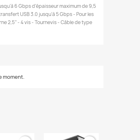
D jusqu’à 6 Gbps d’épaisseur maximum de 9,5
transfert USB 3.0 jusqu’à 5 Gbps - Pour les
e 2,5’’ - 4 vis - Tournevis - Câble de type
le moment.