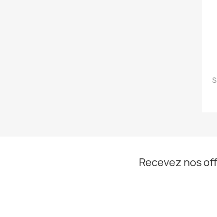
S
Recevez nos off