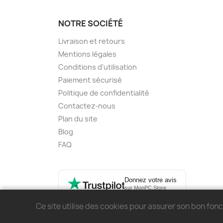
NOTRE SOCIÉTÉ
Livraison et retours
Mentions légales
Conditions d'utilisation
Paiement sécurisé
Politique de confidentialité
Contactez-nous
Plan du site
Blog
FAQ
Donnez votre avis
sur MonPC.Store
Ce site utilise des cookies pour assurer son bon fo