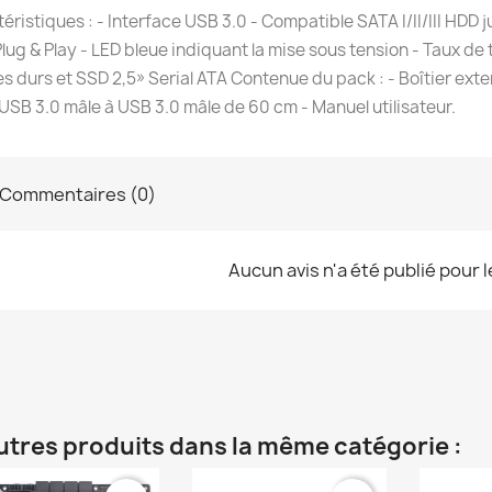
éristiques : - Interface USB 3.0 - Compatible SATA I/II/III HD
lug & Play - LED bleue indiquant la mise sous tension - Taux de 
s durs et SSD 2,5» Serial ATA Contenue du pack : - Boîtier extern
USB 3.0 mâle à USB 3.0 mâle de 60 cm - Manuel utilisateur.
Commentaires (0)
Aucun avis n'a été publié pour 
utres produits dans la même catégorie :