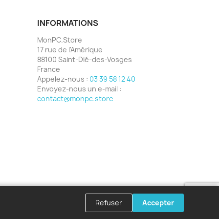
INFORMATIONS
MonPC.Store
17 rue de l'Amérique
88100 Saint-Dié-des-Vosges
France
Appelez-nous :
03 39 58 12 40
Envoyez-nous un e-mail :
contact@monpc.store
Refuser
Accepter