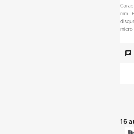
Caract
mm - P
disque
micro 
16 a