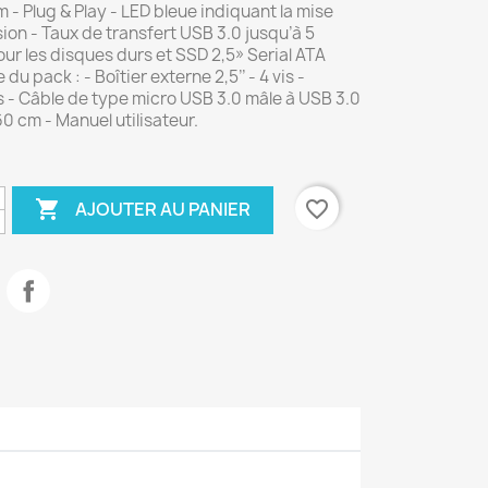
 - Plug & Play - LED bleue indiquant la mise
ion - Taux de transfert USB 3.0 jusqu’à 5
ur les disques durs et SSD 2,5» Serial ATA
du pack : - Boîtier externe 2,5’’ - 4 vis -
 - Câble de type micro USB 3.0 mâle à USB 3.0
0 cm - Manuel utilisateur.

favorite_border
AJOUTER AU PANIER