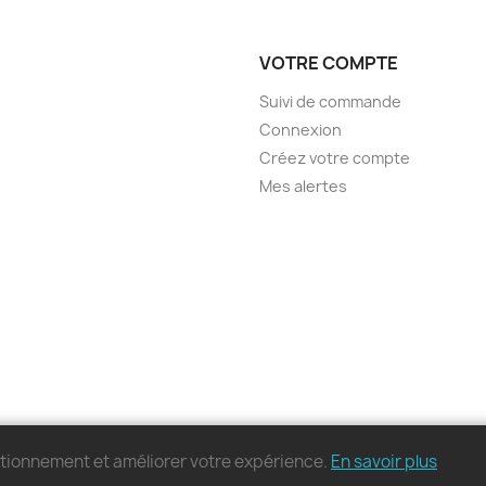
VOTRE COMPTE
Suivi de commande
Connexion
Créez votre compte
Mes alertes
nctionnement et améliorer votre expérience.
En savoir plus
© 2026 - MonPC.Store - Tous droits réservés