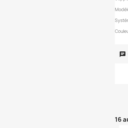
Modèl
Systèm
Couleu
16 a