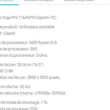
 Yoga Pro 7 14ASP9 Copilot+ PC.
e produit: Ordinateur portable
: Clapet.
e de processeur: AMD Ryzen AI 9
e de processeur: 365
ence du processeur: 2 GHz.
 de l'écran: 36,8 cm (14.5")
HD: 2.8K
tion de l'écran: 2880 x 1800 pixels.
e interne: 32 Go
de mémoire interne: LPDDR5x-SDRAM.
té totale de stockage: 1 To
rts de stockage: SSD.