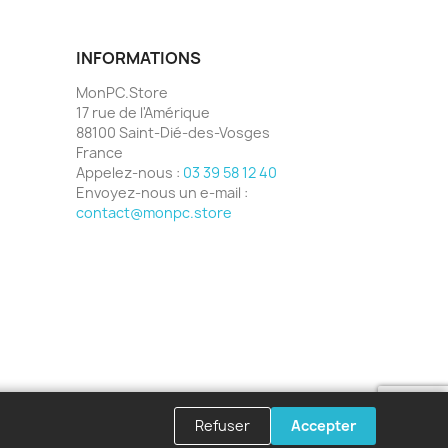
INFORMATIONS
MonPC.Store
17 rue de l'Amérique
88100 Saint-Dié-des-Vosges
France
Appelez-nous :
03 39 58 12 40
Envoyez-nous un e-mail :
contact@monpc.store
Refuser
Accepter