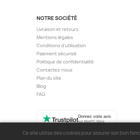
NOTRE SOCIÉTÉ
Livraison et retours
Mentions légales
Conditions d'utilisation
Paiement sécurisé
Politique de confidentialité
Contactez-nous
Plan du site
Blog
FAQ
Donnez votre avis
sur MonPC.Store
Ce site utilise des cookies pour assurer son bon fo