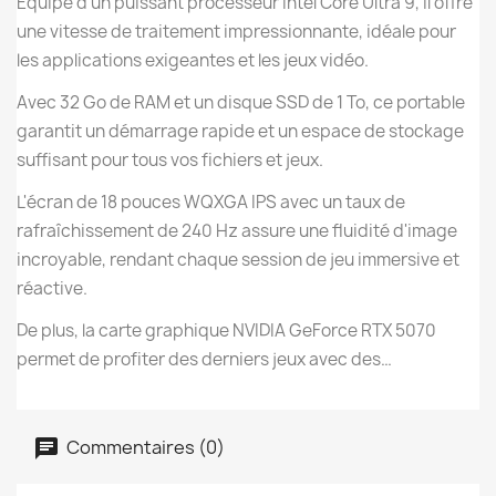
Équipé d'un puissant processeur Intel Core Ultra 9, il offre
une vitesse de traitement impressionnante, idéale pour
les applications exigeantes et les jeux vidéo.
Avec 32 Go de RAM et un disque SSD de 1 To, ce portable
garantit un démarrage rapide et un espace de stockage
suffisant pour tous vos fichiers et jeux.
L'écran de 18 pouces WQXGA IPS avec un taux de
rafraîchissement de 240 Hz assure une fluidité d'image
incroyable, rendant chaque session de jeu immersive et
réactive.
De plus, la carte graphique NVIDIA GeForce RTX 5070
permet de profiter des derniers jeux avec des…
Commentaires (0)