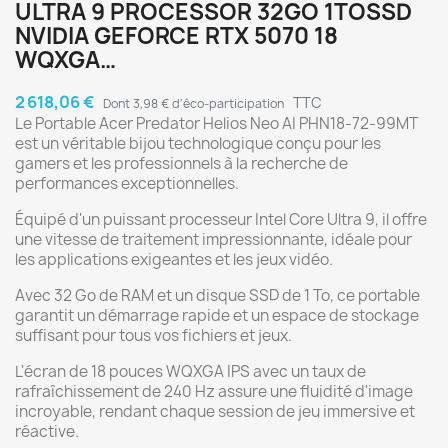
ULTRA 9 PROCESSOR 32GO 1TOSSD
NVIDIA GEFORCE RTX 5070 18
WQXGA…
2 618,06 €
TTC
Dont 3,98 € d'éco-participation
Le Portable Acer Predator Helios Neo AI PHN18-72-99MT
est un véritable bijou technologique conçu pour les
gamers et les professionnels à la recherche de
performances exceptionnelles.
Équipé d'un puissant processeur Intel Core Ultra 9, il offre
une vitesse de traitement impressionnante, idéale pour
les applications exigeantes et les jeux vidéo.
Avec 32 Go de RAM et un disque SSD de 1 To, ce portable
garantit un démarrage rapide et un espace de stockage
suffisant pour tous vos fichiers et jeux.
L'écran de 18 pouces WQXGA IPS avec un taux de
rafraîchissement de 240 Hz assure une fluidité d'image
incroyable, rendant chaque session de jeu immersive et
réactive.