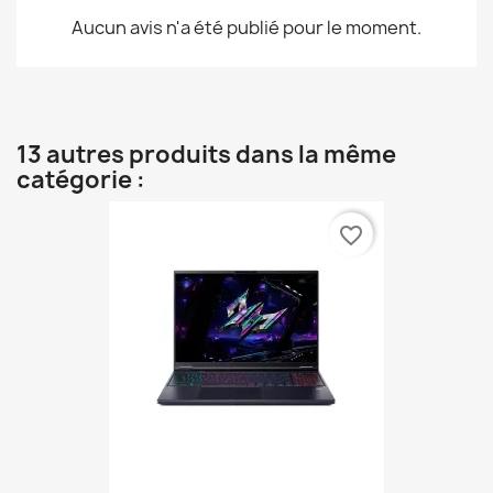
Aucun avis n'a été publié pour le moment.
13 autres produits dans la même
catégorie :
favorite_border