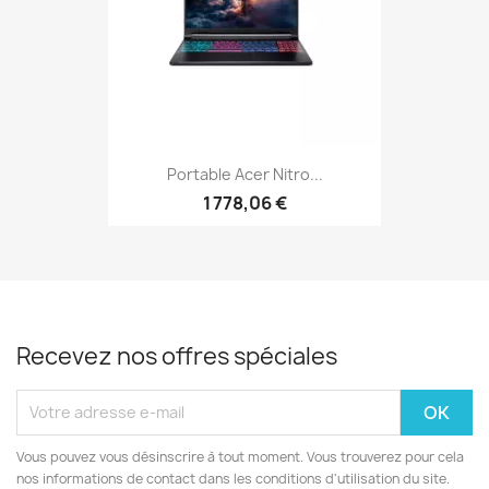
Portable Acer Nitro...
1 778,06 €
Recevez nos offres spéciales
Vous pouvez vous désinscrire à tout moment. Vous trouverez pour cela
nos informations de contact dans les conditions d'utilisation du site.