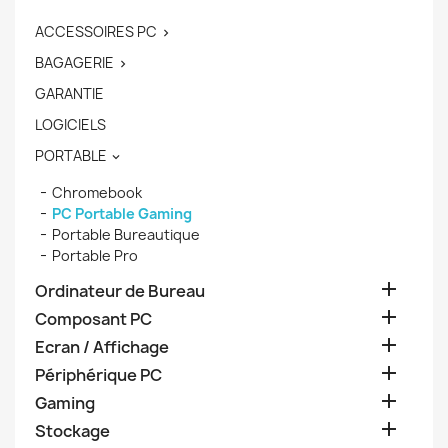
ACCESSOIRES PC

BAGAGERIE

GARANTIE
LOGICIELS
PORTABLE

Chromebook
PC Portable Gaming
Portable Bureautique
Portable Pro

Ordinateur de Bureau

Composant PC

Ecran / Affichage

Périphérique PC

Gaming

Stockage