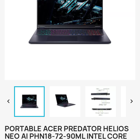


PORTABLE ACER PREDATOR HELIOS
NEO AI PHN18-72-90ML INTEL CORE